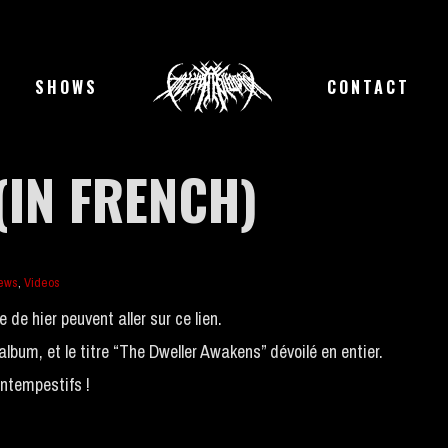
SHOWS
CONTACT
(IN FRENCH)
iews
,
Videos
 de hier peuvent aller sur ce lien.
album, et le titre “The Dweller Awakens” dévoilé en entier.
intempestifs !