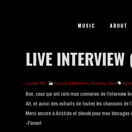
MUSIC
ABOUT
LIVE INTERVIEW 
Deacons of Abhorrence
,
Interviews
,
Videos
Interv
2 October 2020
Bon, ceux qui ont raté mes conneries de l’interview live
Ah, et aussi des extraits de toutes les chansons de l’
Merci encore à Aristide et désolé pour mes blocages 
-Florent