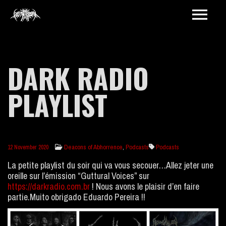
DARK RADIO
PLAYLIST
Deacons of Abhorrence
,
Podcasts
Podcasts
12 November 2020
La petite playlist du soir qui va vous secouer…Allez jeter une
oreille sur l’émission “Guttural Voices” sur
https://darkradio.com.br
! Nous avons le plaisir d’en faire
partie.Muito obrigado Eduardo Pereira !!