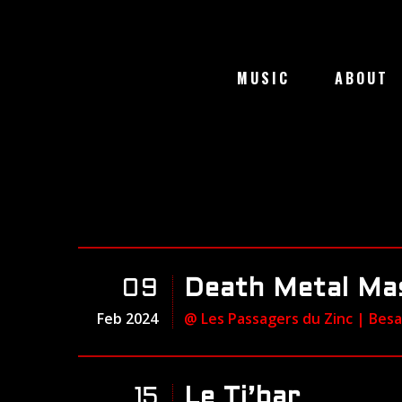
MUSIC
ABOUT
09
Death Metal Ma
Feb 2024
@ Les Passagers du Zinc
| Bes
15
Le Ti’bar