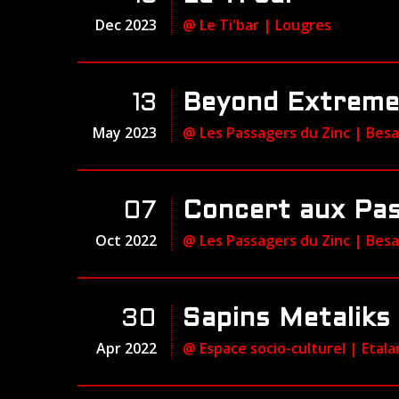
Dec 2023
@ Le Ti'bar
| Lougres
13
Beyond Extreme
May 2023
@ Les Passagers du Zinc
| Bes
07
Concert aux Pas
Oct 2022
@ Les Passagers du Zinc
| Bes
30
Sapins Metaliks
Apr 2022
@ Espace socio-culturel
| Etala