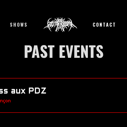
SHOWS
CONTACT
PAST EVENTS
ss aux PDZ
ançon