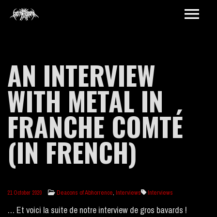
AN INTERVIEW
WITH METAL IN
FRANCHE COMTÉ
(IN FRENCH)
Deacons of Abhorrence
,
Interviews
Interviews
21 October 2020
… Et voici la suite de notre interview de gros bavards !