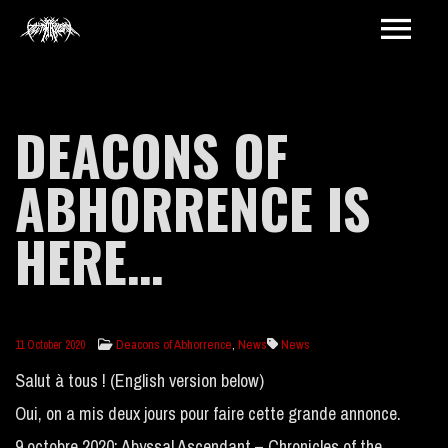
DEACONS OF
ABHORRENCE IS
HERE…
Deacons of Abhorrence
,
News
News
11 October 2020
Salut à tous ! (English version below)
Oui, on a mis deux jours pour faire cette grande annonce.
9 octobre 2020: Abyssal Ascendant – Chronicles of the