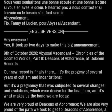
Nous vous souhaitons une bonne écoute et une bonne lecture
si vous en avez le cœur. N’hésitez pas à nous contacter si
l’envoie ou le besoin s’en font sentir.
Abyssalement,
Flo, Fanny et Lucien, pour Abyssal Ascendant.
——————–[ENGLISH VERSION]——————–
Hey everyone !
Yes, it took us two days to make this big announcement.
9th of October 2020: Abyssal Ascendant – Chronicles of the
Doomed Worlds, Part II: Deacons of Abhorrence, at Dolorem
Records.
Our new record is finally there… It’s the progeny of several
years of cultism and incantations;
But it’s a pregnancy that was subjected to several changes
and evolutions, which were decive for the final form, ant it’s
what makes us the band we are today.
We are very proud of Deacons of Abhorrence; We are also very
proud of the path we took to get to Deacons of Abhorrence, a