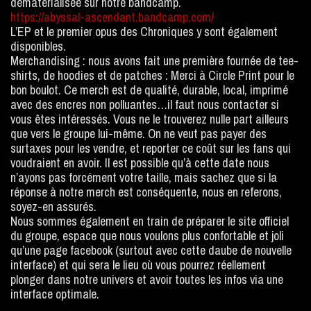
dématérialisée sur notre bandcamp.
https://abyssal-ascendant.bandcamp.com/
L’EP et le premier opus des Chroniques y sont également
disponibles.
Merchandising : nous avons fait une première fournée de tee-
shirts, de hoodies et de patches : Merci à Circle Print pour le
bon boulot. Ce merch est de qualité, durable, local, imprimé
avec des encres non polluantes…il faut nous contacter si
vous êtes intéressés. Vous ne le trouverez nulle part ailleurs
que vers le groupe lui-même. On ne veut pas payer des
surtaxes pour les vendre, et reporter ce coût sur les fans qui
voudraient en avoir. Il est possible qu’à cette date nous
n’ayons pas forcément votre taille, mais sachez que si la
réponse à notre merch est conséquente, nous en referons,
soyez-en assurés.
Nous sommes également en train de préparer le site officiel
du groupe, espace que nous voulons plus confortable et joli
qu’une page facebook (surtout avec cette daube de nouvelle
interface) et qui sera le lieu où vous pourrez réellement
plonger dans notre univers et avoir toutes les infos via une
interface optimale.