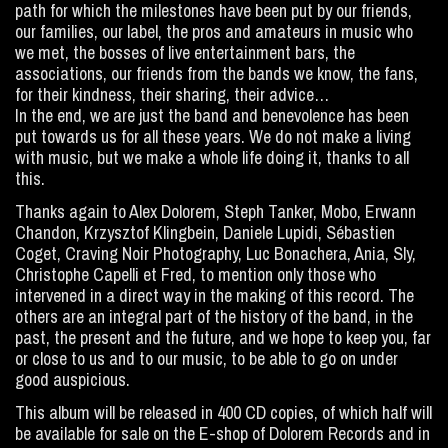
path for which the milestones have been put by our friends,
our families, our label, the pros and amateurs in music who
we met, the bosses of live entertainment bars, the
associations, our friends from the bands we know, the fans,
for their kindness, their sharing, their advice…
In the end, we are just the band and benevolence has been
put towards us for all these years. We do not make a living
with music, but we make a whole life doing it, thanks to all
this.
Thanks again to Alex Dolorem, Steph Tanker, Mobo, Erwann
Chandon, Krzysztof Klingbein, Daniele Lupidi, Sébastien
Coget, Craving Noir Photography, Luc Bonachera, Ania, Sly,
Christophe Capelli et Fred, to mention only those who
intervened in a direct way in the making of this record. The
others are an integral part of the history of the band, in the
past, the present and the future, and we hope to keep you, far
or close to us and to our music, to be able to go on under
good auspicious.
This album will be released in 400 CD copies, of which half will
be available for sale on the E-shop of Dolorem Records and in