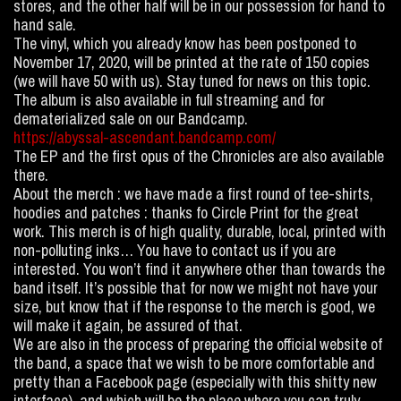
stores, and the other half will be in our possession for hand to
hand sale.
The vinyl, which you already know has been postponed to
November 17, 2020, will be printed at the rate of 150 copies
(we will have 50 with us). Stay tuned for news on this topic.
The album is also available in full streaming and for
dematerialized sale on our Bandcamp.
https://abyssal-ascendant.bandcamp.com/
The EP and the first opus of the Chronicles are also available
there.
About the merch : we have made a first round of tee-shirts,
hoodies and patches : thanks fo Circle Print for the great
work. This merch is of high quality, durable, local, printed with
non-polluting inks… You have to contact us if you are
interested. You won’t find it anywhere other than towards the
band itself. It’s possible that for now we might not have your
size, but know that if the response to the merch is good, we
will make it again, be assured of that.
We are also in the process of preparing the official website of
the band, a space that we wish to be more comfortable and
pretty than a Facebook page (especially with this shitty new
interface), and which will be the place where you can truly